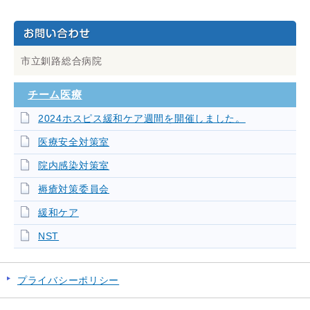
市立釧路総合病院
チーム医療
2024ホスピス緩和ケア週間を開催しました。
医療安全対策室
院内感染対策室
褥瘡対策委員会
緩和ケア
NST
プライバシーポリシー