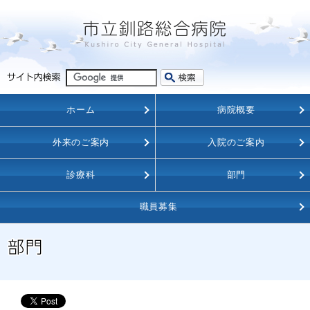
ホーム
病院概要
外来のご案内
入院のご案内
診療科
部門
職員募集