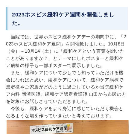
2023ホスピス緩和ケア週間を開催しまし
た。
当院では、世界ホスピス緩和ケアデーの期間中に、「2
023ホスピス緩和ケア週間」を開催致しました。10月8日
（金）～10月14（土）に「緩和ケアという言葉を聞いた
ことがありますか？」とテーマにしたポスターと緩和ケ
ア病棟の様子も一部ポスターで展示しました。
また、緩和ケアについて少しでも知っていただける機
会になればと思い、緩和ケアについて、緩和ケア病棟で
患者様やご家族がどのように過ごしているか当院緩和ケ
ア内科 岡澤医師、緩和ケア認定看護師 山田から市民の方
を対象にお話しさせていただきました。
今後も、緩和ケアをより身近に感じていただく機会と
なるような場を作っていきたいと考えております。