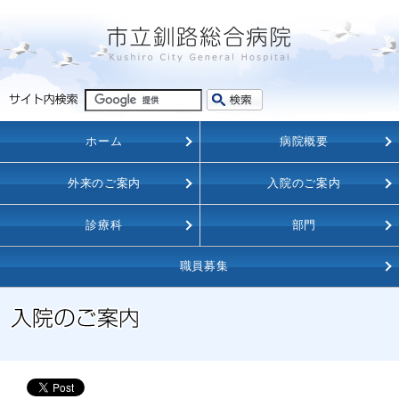
ホーム
病院概要
外来のご案内
入院のご案内
診療科
部門
職員募集