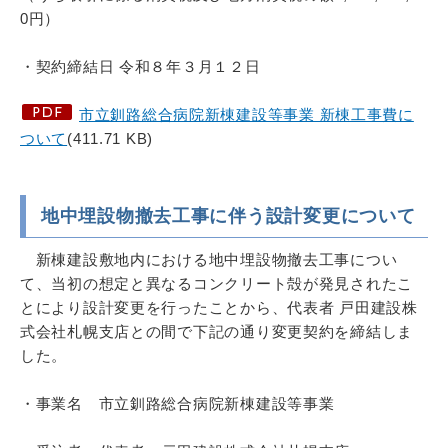
0円）
・契約締結日 令和８年３月１２日
市立釧路総合病院新棟建設等事業 新棟工事費に
ついて
(411.71 KB)
地中埋設物撤去工事に伴う設計変更について
新棟建設敷地内における地中埋設物撤去工事につい
て、当初の想定と異なるコンクリート殻が発見されたこ
とにより設計変更を行ったことから、代表者 戸田建設株
式会社札幌支店との間で下記の通り変更契約を締結しま
した。
・事業名 市立釧路総合病院新棟建設等事業