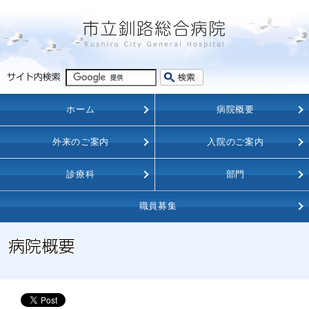
ホーム
病院概要
外来のご案内
入院のご案内
診療科
部門
職員募集