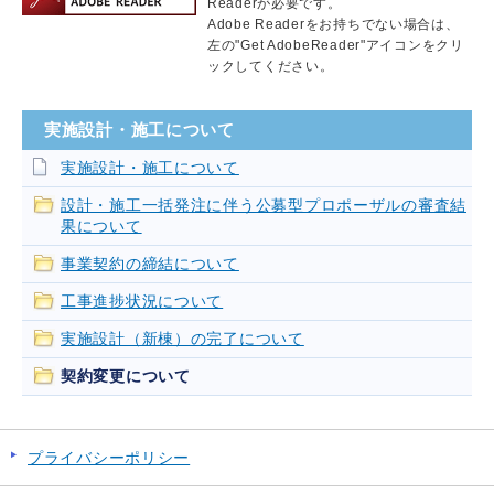
Readerが必要です。
Adobe Readerをお持ちでない場合は、
左の"Get AdobeReader"アイコンをクリ
ックしてください。
実施設計・施工について
実施設計・施工について
設計・施工一括発注に伴う公募型プロポーザルの審査結
果について
事業契約の締結について
工事進捗状況について
実施設計（新棟）の完了について
契約変更について
プライバシーポリシー