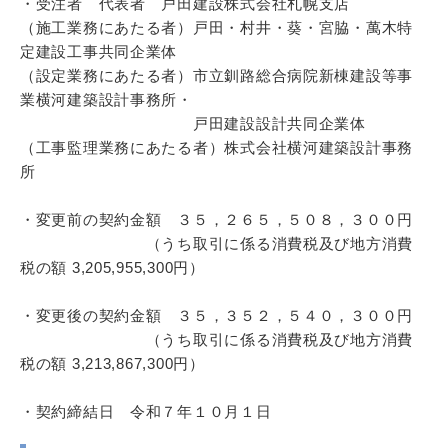
・受注者 代表者 戸田建設株式会社札幌支店
（施工業務にあたる者）戸田・村井・葵・宮脇・萬木特
定建設工事共同企業体
（設定業務にあたる者）市立釧路総合病院新棟建設等事
業横河建築設計事務所・
戸田建設設計共同企業体
（工事監理業務にあたる者）株式会社横河建築設計事務
所
・変更前の契約金額 ３５，２６５，５０８，３００円
（うち取引に係る消費税及び地方消費
税の額 3,205,955,300円）
・変更後の契約金額 ３５，３５２，５４０，３００円
（うち取引に係る消費税及び地方消費
税の額 3,213,867,300円）
・契約締結日 令和７年１０月１日