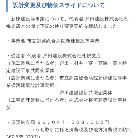
設計変更及び物価スライドについて
新棟建設等事業について、代表者 戸田建設株式会社札
幌支店との間で下記の通り変更契約を締結しました。
・事業名 市立釧路総合病院新棟建設等事業
・受注者 代表者 戸田建設株式会社札幌支店
（施工業務に当たる者）戸田・村井・葵・宮脇・萬木特
定建設工事共同企業体
（設計業務に当たる者）市立釧路総合病院新棟建設等事
業横河建築設計事務所・
戸田建設設計共同企業体
（工事監理業務に当たる者）株式会社横河建築設計事務
所
・原契約金額 ２６，０４７，５０８，３００円
（うち取引に係る消費税及び地方消費税の額2,
367,955,300円）