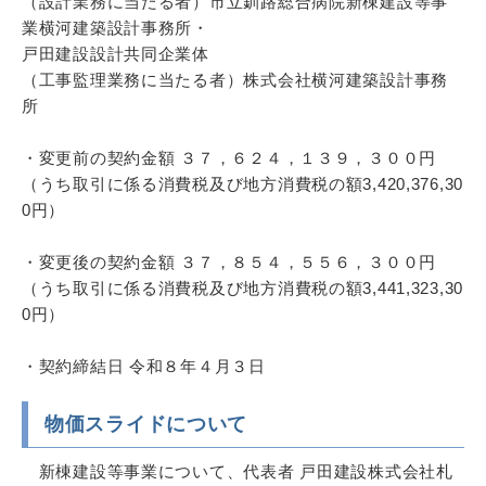
（設計業務に当たる者）市立釧路総合病院新棟建設等事
業横河建築設計事務所・
戸田建設設計共同企業体
（工事監理業務に当たる者）株式会社横河建築設計事務
所
・変更前の契約金額 ３７，６２４，１３９，３００円
（うち取引に係る消費税及び地方消費税の額3,420,376,30
0円）
・変更後の契約金額 ３７，８５４，５５６，３００円
（うち取引に係る消費税及び地方消費税の額3,441,323,30
0円）
・契約締結日 令和８年４月３日
物価スライドについて
新棟建設等事業について、代表者 戸田建設株式会社札