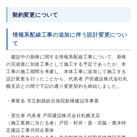
契約変更について
情報系配線工事の追加に伴う設計変更につい
て
建設中の新棟に関する情報系配線工事について、新棟
の完成後に別途工事として施工する予定であったが、本
工事の施工期間を考慮し、本体工事に追加して施工する
設計変更を行ったことから、代表者 戸田建設株式会社札
幌支店との間で下記の通り変更契約を締結しました。
・事業名 市立釧路総合病院新棟建設等事業
・受注者 代表者 戸田建設株式会社札幌支店
（施工業務に当たる者）戸田・村井・葵・宮脇・萬木特
定建設工事共同企業体