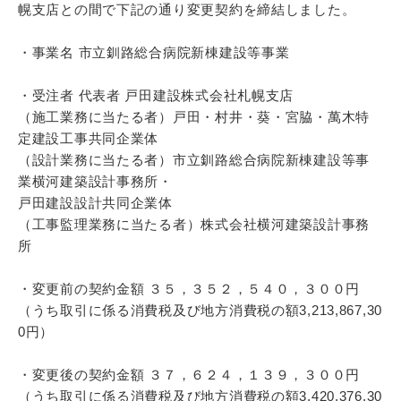
幌支店との間で下記の通り変更契約を締結しました。
・事業名 市立釧路総合病院新棟建設等事業
・受注者 代表者 戸田建設株式会社札幌支店
（施工業務に当たる者）戸田・村井・葵・宮脇・萬木特
定建設工事共同企業体
（設計業務に当たる者）市立釧路総合病院新棟建設等事
業横河建築設計事務所・
戸田建設設計共同企業体
（工事監理業務に当たる者）株式会社横河建築設計事務
所
・変更前の契約金額 ３５，３５２，５４０，３００円
（うち取引に係る消費税及び地方消費税の額3,213,867,30
0円）
・変更後の契約金額 ３７，６２４，１３９，３００円
（うち取引に係る消費税及び地方消費税の額3,420,376,30