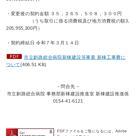
・変更後の契約金額 ３５，２６５，５０８，３００円
（うち取引に係る消費税及び地方消費税の額3,
205,955,300円）
・契約締結日 令和７年３月１４日
市立釧路総合病院新棟建設等事業 新棟工事費に
ついて
(406.51 KB)
－問合先－
市立釧路総合病院 事務部新棟建設推進室 新棟建設推進係
0154-41-6121
PDFファイルをご覧になるには、Adobe