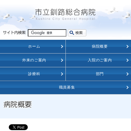
ホーム
病院概要
外来のご案内
入院のご案内
診療科
部門
職員募集