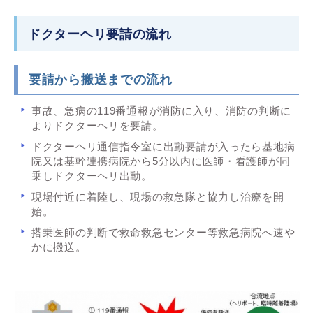
ドクターヘリ要請の流れ
要請から搬送までの流れ
事故、急病の119番通報が消防に入り、消防の判断に
よりドクターヘリを要請。
ドクターヘリ通信指令室に出動要請が入ったら基地病
院又は基幹連携病院から5分以内に医師・看護師が同
乗しドクターヘリ出動。
現場付近に着陸し、現場の救急隊と協力し治療を開
始。
搭乗医師の判断で救命救急センター等救急病院へ速や
かに搬送。