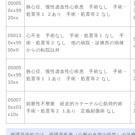
05005
狭心症、慢性虚血性心疾患 手術なし 手術・
0xx99
処置等１ ２あり 手術・処置等２ なし
20xx
05013
心不全 手術なし 手術・処置等１ なし 手
0xx99
術・処置等２ なし 他の病院・診療所の病棟
00x0
からの転院以外
05005
狭心症、慢性虚血性心疾患 手術なし 手術・
0xx99
処置等１ １あり 手術・処置等２ なし
10xx
05007
頻脈性不整脈 経皮的カテーテル心筋焼灼術
0xx03
手術・処置等２ １あり 定義副傷病 なし
x10x
循環器内科では、循環器疾患（心臓や血管の病気）の診