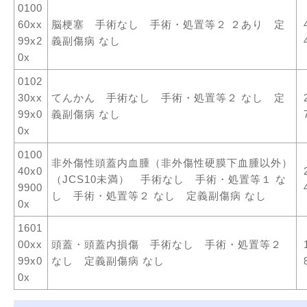
0100
60xx
脳梗塞 手術なし 手術・処置等２ ２あり 定
99x2
義副傷病 なし
0x
0102
30xx
てんかん 手術なし 手術・処置等２ なし 定
99x0
義副傷病 なし
0x
0100
非外傷性頭蓋内血腫（非外傷性硬膜下血腫以外）
40x0
（JCS10未満） 手術なし 手術・処置等１ な
9900
し 手術・処置等２ なし 定義副傷病 なし
0x
1601
00xx
頭蓋・頭蓋内損傷 手術なし 手術・処置等２
99x0
なし 定義副傷病 なし
0x