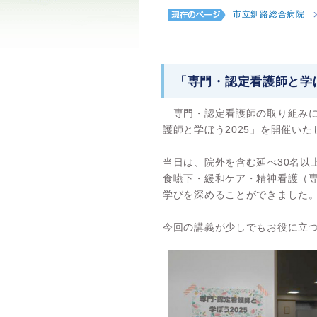
市立釧路総合病院
「専門・認定看護師と学ぼ
専門・認定看護師の取り組みによ
護師と学ぼう2025」を開催いた
当日は、院外を含む延べ30名以
食嚥下・緩和ケア・精神看護（
学びを深めることができました
今回の講義が少しでもお役に立