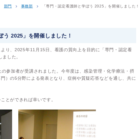
部門
事務部
「専門・認定看護師と学ぼう 2025」を開催しました
う 2025」を開催しました！
り、2025年11月15日、看護の質向上を目的に「専門・認定看
しました。
上の参加者が受講されました。今年度は、感染管理・化学療法・摂
専門）の5分野による発表となり、症例や質疑応答などを通し、共に
。
つことができれば幸いです。