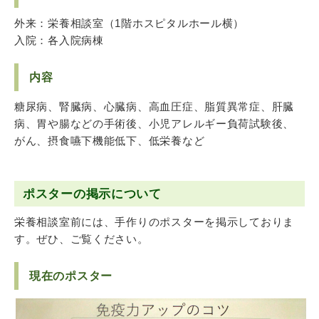
外来：栄養相談室（1階ホスピタルホール横）
入院：各入院病棟
内容
糖尿病、腎臓病、心臓病、高血圧症、脂質異常症、肝臓
病、胃や腸などの手術後、小児アレルギー負荷試験後、
がん、摂食嚥下機能低下、低栄養など
ポスターの掲示について
栄養相談室前には、手作りのポスターを掲示しておりま
す。ぜひ、ご覧ください。
現在のポスター