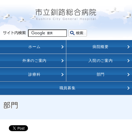
ホーム
病院概要
外来のご案内
入院のご案内
診療科
部門
職員募集