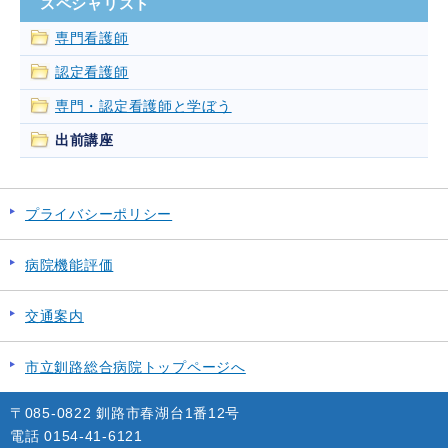
スペシャリスト
専門看護師
認定看護師
専門・認定看護師と学ぼう
出前講座
プライバシーポリシー
病院機能評価
交通案内
市立釧路総合病院トップページへ
〒085-0822 釧路市春湖台1番12号
電話 0154-41-6121