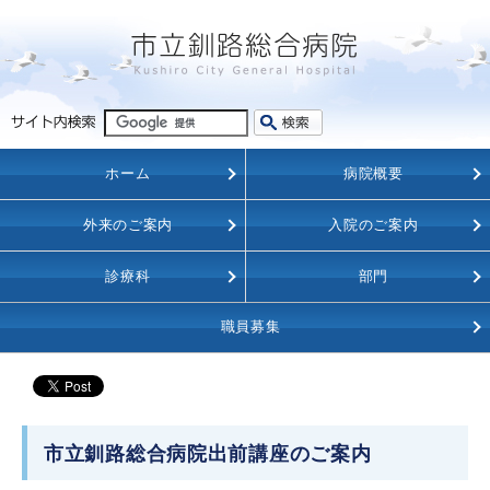
ホーム
病院概要
外来のご案内
入院のご案内
診療科
部門
職員募集
市立釧路総合病院出前講座のご案内