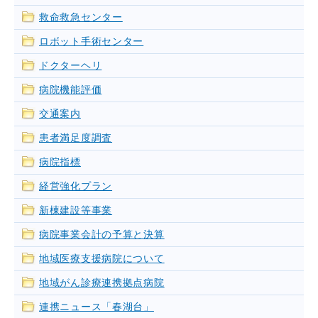
救命救急センター
ロボット手術センター
ドクターヘリ
病院機能評価
交通案内
患者満足度調査
病院指標
経営強化プラン
新棟建設等事業
病院事業会計の予算と決算
地域医療支援病院について
地域がん診療連携拠点病院
連携ニュース「春湖台」