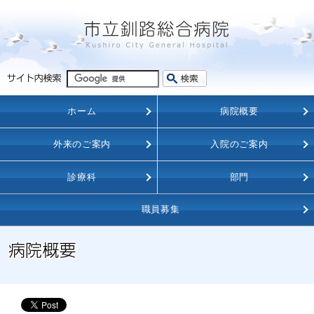
ホーム
病院概要
外来のご案内
入院のご案内
診療科
部門
職員募集