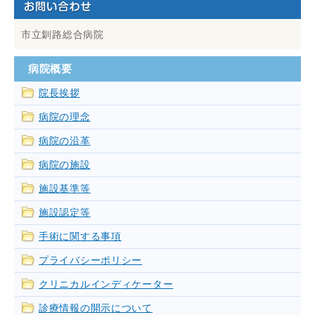
市立釧路総合病院
病院概要
院長挨拶
病院の理念
病院の沿革
病院の施設
施設基準等
施設認定等
手術に関する事項
プライバシーポリシー
クリニカルインディケーター
診療情報の開示について