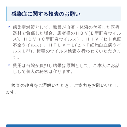
感染症に関する検査のお願い
感染症対策として、職員が血液・体液の付着した医療
器材で負傷した場合、患者様のＨＢＶ(Ｂ型肝炎ウイル
ス)、ＨＣＶ（Ｃ型肝炎ウイルス）、ＨＩＶ（ヒト免疫
不全ウイルス）、ＨＴＬＶー１(ヒトＴ細胞白血病ウイ
ルス１型)、梅毒のウイルス検査を行わせていただきま
す。
費用は当院が負担し結果は原則として、ご本人にお話
しして個人の秘密は守ります。
検査の趣旨をご理解いただき、ご協力をお願いいたし
ます。