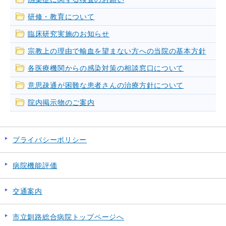
研修・教育について
臨床研究実施のお知らせ
宗教上の理由で輸血を望まない方への当院の基本方針
各医療機関からの感染対策の相談窓口について
意思疎通が困難な患者さんの治療方針について
院内掲示物のご案内
プライバシーポリシー
病院機能評価
交通案内
市立釧路総合病院トップページへ