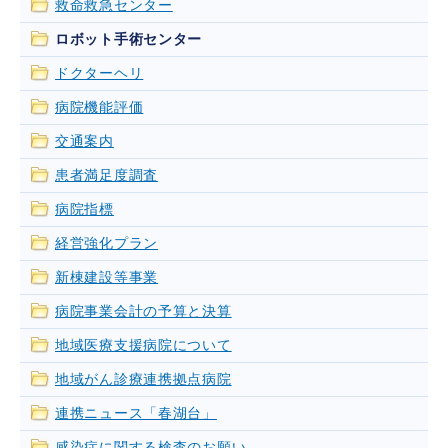
救命救急センター
ロボット手術センター
ドクターヘリ
病院機能評価
交通案内
患者満足度調査
病院指標
経営強化プラン
新棟建設等事業
病院事業会計の予算と決算
地域医療支援病院について
地域がん診療連携拠点病院
連携ニュース「春湖台」
感染症に関する検査のお願い