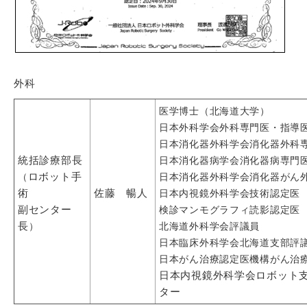
外科
医学博士（北海道大学）
日本外科学会外科専門医・指導
日本消化器外科学会消化器外科
統括診療部長
日本消化器病学会消化器病専門
ロボット手
（
日本消化器外科学会消化器がん
術
佐藤 暢人
日本内視鏡外科学会技術認定医
副センター
検診マンモグラフィ読影認定医
長
）
北海道外科学会評議員
日本臨床外科学会北海道支部評
日本がん治療認定医機構がん治
日本内視鏡外科学会ロボット
ター