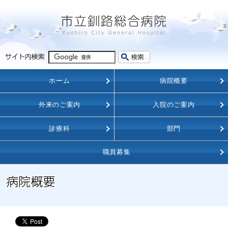
ホーム
病院概要
外来のご案内
入院のご案内
診療科
部門
職員募集