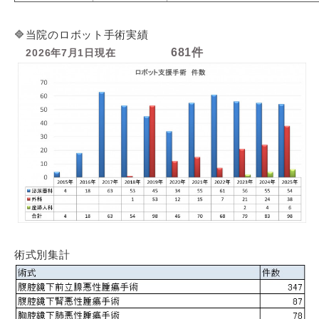
🔷当院のロボット手術実績
681件
2026
年7月1日現在
術式別集計