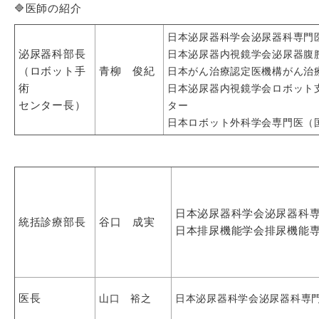
🔷医師の紹介
日本泌尿器科学会泌尿器科専門
泌尿器科部長
日本泌尿器内視鏡学会泌尿器腹
（ロボット手
青柳 俊紀
日本がん治療認定医機構がん治
術
日本泌尿器内視鏡学会ロボット
センター長）
ター
日本ロボット外科学会専門医（
日本泌尿器科学会泌尿器科
統括診療部長
谷口 成実
日本排尿機能学会排尿機能
医長
山口 裕之
日本泌尿器科学会泌尿器科専