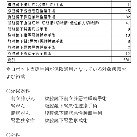
🔷ロボット支援手術が保険適用となっている対象疾患お
よび術式
〇泌尿器科
前立腺がん 腹腔鏡下前立腺悪性腫瘍手術
腎がん 腹腔鏡下腎悪性腫瘍手術
膀胱がん 腹腔鏡下膀胱悪性腫瘍手術
腎盂狭窄症 腹腔鏡下腎盂形成術
〇外科