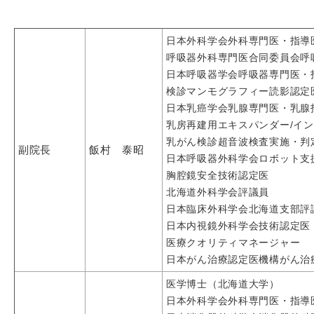
日本外科学会外科専門医・指導
呼吸器外科専門医合同委員会呼
日本呼吸器学会呼吸器専門医・
検診マンモグラフィー読影認定
日本乳癌学会乳腺専門医・乳腺
乳房再建用エキスパンダー/イ
乳がん検診超音波検査実施・判
副院長
飯村 泰昭
日本呼吸器外科学会ロボット支
胸腔鏡安全技術認定医
北海道外科学会評議員
日本臨床外科学会北海道支部評
日本内視鏡外科学会技術認定医
医療クオリティマネージャー
日本がん治療認定医機構がん治
医学博士（北海道大学）
日本外科学会外科専門医・指導