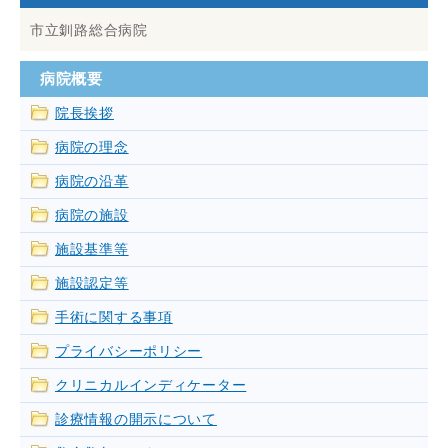
市立釧路総合病院
病院概要
院長挨拶
病院の理念
病院の沿革
病院の施設
施設基準等
施設認定等
手術に関する事項
プライバシーポリシー
クリニカルインディケーター
診療情報の開示について