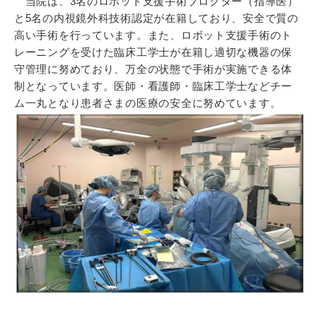
当院は、3名のロボット支援手術プロクター（指導医）
と5名の内視鏡外科技術認定が在籍しており、安全で質の
高い手術を行っています。また、ロボット支援手術のト
レーニングを受けた臨床工学士が在籍し適切な機器の保
守管理に努めており、万全の状態で手術が実施できる体
制となっています。医師・看護師・臨床工学士などチー
ム一丸となり患者さまの医療の安全に努めています。