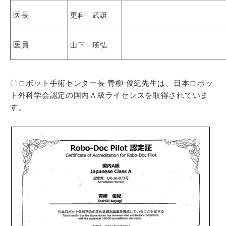
医長
更科 武譲
医員
山下 瑛弘
〇ロボット手術センター長 青柳 俊紀先生は、日本ロボッ
ト外科学会認定の国内Ａ級ライセンスを取得されていま
す。