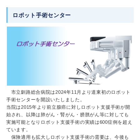
ロボット手術センター
市立釧路総合病院は2024年11月より道東初のロボット
手術センターを開設いたしました。
当院は2015年より前立腺癌に対しロボット支援手術が開
始され、以降は肺がん・腎がん・膀胱がん等に対しても
実施可能となりロボット支援手術の実績は600症例を超え
ています。
保険適用も拡大しロボット支援手術の需要は、今後も