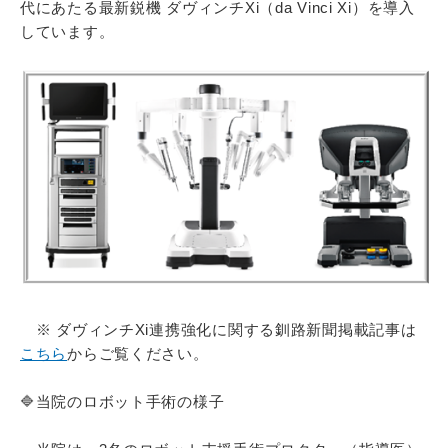
代にあたる最新鋭機 ダヴィンチXi（da Vinci Xi）を導入
しています。
※ ダヴィンチXi連携強化に関する釧路新聞掲載記事は
こちら
からご覧ください。
🔷当院のロボット手術の様子