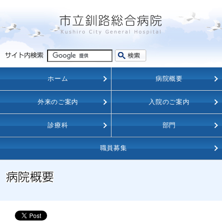
ホーム
病院概要
外来のご案内
入院のご案内
診療科
部門
職員募集