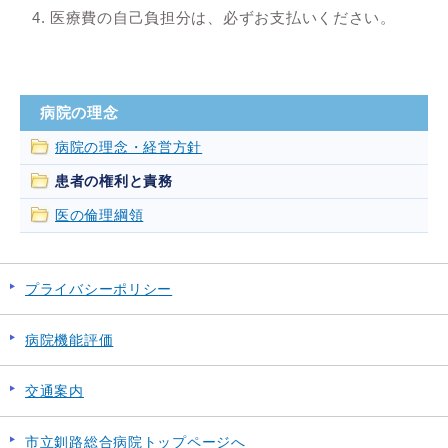
医療費の自己負担分は、必ずお支払いください。
病院の理念
病院の理念・経営方針
患者の権利と責務
医の倫理綱領
プライバシーポリシー
病院機能評価
交通案内
市立釧路総合病院トップページへ