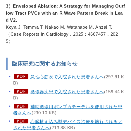
3）Enveloped Ablation: A Strategy for Managing Outf
low Tract PVCs with an R Wave Pattern Break in Lea
d V2.
Koya J, Temma T, Nakao M, Watanabe M, Anzai T.
（Case Reports in Cardiology，2025：4667457，202
5）
臨床研究に関するお知らせ
急性心筋炎で入院された患者さんへ
(297.81 K
B)
循環器疾患で入院された患者さんへ
(159.44 K
B)
補助循環用ポンプカテーテルを使用された患
者さんへ
(230.10 KB)
心臓植え込み型デバイス治療を施行される／
された患者さんへ
(213.88 KB)