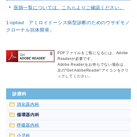
医師一覧については、こちらよりご確認ください。
1-optout アミロイドーシス病型診断のためのウサギモノ
クローナル抗体開発
」
PDFファイルをご覧になるには、Adobe
Readerが必要です。
Adobe Readerをお持ちでない場合は、
左の"Get AdobeReader"アイコンをクリ
ックしてください。
診療科
消化器内科
循環器内科
呼吸器内科
小児科