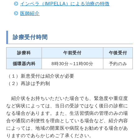
インペラ（IMPELLA）による治療の特徴
医師紹介
診療受付時間
診療科
午前受付
午後受付
循環器内科
8時30分～11時00分
予約のみ
（１）新患受付は紹介状が必要
（２）再診は予約制
紹介状をお持ちいただいた場合でも、緊急度や重症度
など病状によっては、当日の受診ではなく後日の診察に
なる場合があります。また、生活習慣病の管理のみの場
合や通院の利便性を理由としている場合など、紹介内容
によっては、地域の開業医や病院をお勧めする場合があ
りますのであらかじめご了承ください。