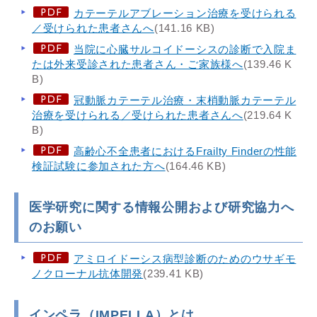
カテーテルアブレーション治療を受けられる
／受けられた患者さんへ
(141.16 KB)
当院に心臓サルコイドーシスの診断で入院ま
たは外来受診された患者さん・ご家族様へ
(139.46 K
B)
冠動脈カテーテル治療・末梢動脈カテーテル
治療を受けられる／受けられた患者さんへ
(219.64 K
B)
高齢心不全患者におけるFrailty Finderの性能
検証試験に参加された方へ
(164.46 KB)
医学研究に関する情報公開および研究協力へ
のお願い
アミロイドーシス病型診断のためのウサギモ
ノクローナル抗体開発
(239.41 KB)
インペラ（IMPELLA）とは