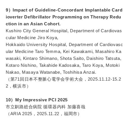
9）Impact of Guideline-Concordant Implantable Card
ioverter Defibrillator Programming on Therapy Redu
ction in an Asian Cohort.
Kushiro City General Hospital, Department of Cardiovas
cular Medicine Jiro Koya,
Hokkaido University Hospital, Department of Cardiovasc
ular Medicine Taro Temma, Kei Kawakami, Masahiro Ka
wasaki, Kintaro Shimano, Shota Saito, Daishiro Tatsuta,
Kotaro Nishino, Takahide Kadosaka, Taro Koya, Motoki
Nakao, Masaya Watanabe, Toshihisa Anzai.
（第71回日本不整脈心電学会学術大会，2025.11.12-15.2
2，横浜市）
10）My Impressive PCI 2025
市立釧路総合病院 循環器内科 加藤喜哉
（ARIA 2025，2025.11.22，福岡市）