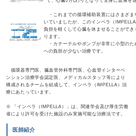
て、心臓の代わりとなって全身に血液を
・これまでの循環補助装置にはさまざま
いていましたが、このインペラ（IMPEL
負担を軽くして心臓を休ませることができ
ります。
・カテーテルやポンプが非常に小型のた
への負担が少ない治療です。
循環器専門医、臓血管外科専門医、心血管インターベ
ンション治療学会認定医、メディカルスタッフ等により
構成されるチームを結成して、インペラ（IMPELLA）治
療にあたっています。
※
「インペラ（IMPELLA）」は、関連学会及び厚生労働
省により許可を受けた施設のみ実施可能な治療法です。
医師紹介