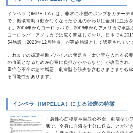
インペラ（IMPELLA）は、非常に小型のポンプをカテー
で、循環補助（動かなくなった心臓のかわりに全身に血液
す。2004年からヨーロッパで、2008年からアメリカで承
ヨーロッパ・アメリカでは広く普及しており、日本でも201
54施設（2023年12月時点）が実施施設として認定されてい
これまでの循環補助デバイスの問題点（太い管を入れる必
の血流となるため左心室に負担がかかるなど）が改善され
重症心不全の急性増悪、劇症型心筋炎を含むさまざまな心
る可能性があります。
インペラ（IMPELLA）による治療の特徴
・急性心筋梗塞や重症心不全、劇症型心
臓で、全身に血液を十分に送ることがで