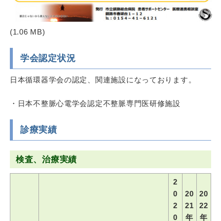
(1.06 MB)
学会認定状況
日本循環器学会の認定、関連施設になっております。
・日本不整脈心電学会認定不整脈専門医研修施設
診療実績
検査、治療実績
2
0
20
20
2
21
22
0
年
年