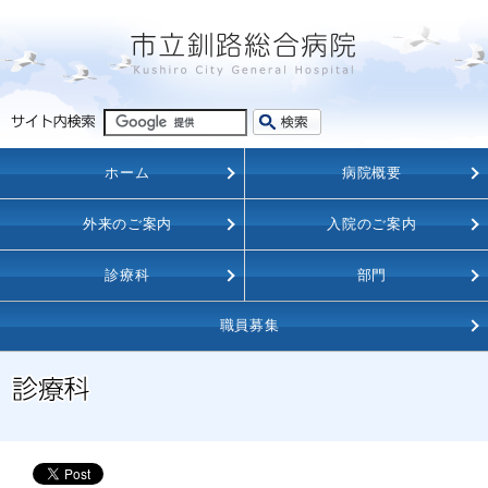
ホーム
病院概要
外来のご案内
入院のご案内
診療科
部門
職員募集