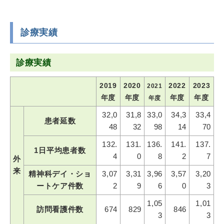
診療実績
診療実績
2019
2020
2022
2023
2021
年度
年度
年度
年度
年度
32,0
31,8
33,0
34,3
33,4
患者延数
48
32
98
14
70
132.
131.
136.
141.
137.
1日平均患者数
4
0
8
2
7
外
来
精神科デイ・ショ
3,07
3,31
3,96
3,57
3,20
ートケア件数
2
9
6
0
3
1,05
1,01
訪問看護件数
674
829
846
3
3