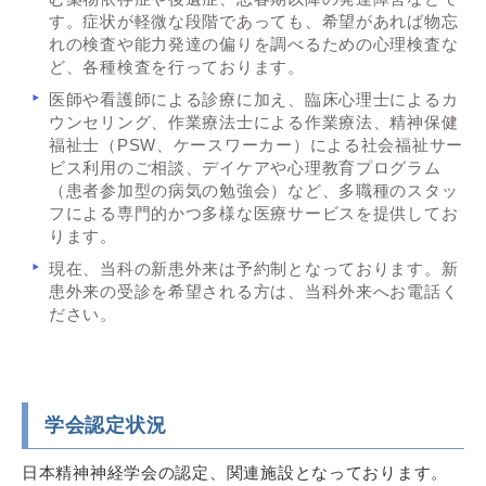
す。症状が軽微な段階であっても、希望があれば物忘
れの検査や能力発達の偏りを調べるための心理検査な
ど、各種検査を行っております。
医師や看護師による診療に加え、臨床心理士によるカ
ウンセリング、作業療法士による作業療法、精神保健
福祉士（PSW、ケースワーカー）による社会福祉サー
ビス利用のご相談、デイケアや心理教育プログラム
（患者参加型の病気の勉強会）など、多職種のスタッ
フによる専門的かつ多様な医療サービスを提供してお
ります。
現在、当科の新患外来は予約制となっております。新
患外来の受診を希望される方は、当科外来へお電話く
ださい。
学会認定状況
日本精神神経学会の認定、関連施設となっております。