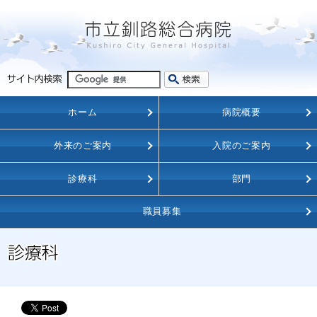
ホーム
病院概要
外来のご案内
入院のご案内
診療科
部門
職員募集