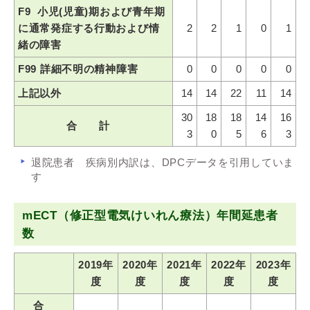
F9 小児(児童)期および青年期
に通常発症する行動および情
2
2
1
0
1
緒の障害
F99 詳細不明の精神障害
0
0
0
0
0
上記以外
14
14
22
11
14
30
18
18
14
16
合 計
3
0
5
6
3
退院患者 疾病別内訳は、DPCデータを引用していま
す
mECT（修正型電気けいれん療法）年間延患者
数
2019年
2020年
2021年
2022年
2023年
度
度
度
度
度
合