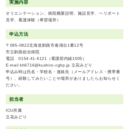
実施内容
オリエンテーション、病院概要説明、施設見学、ヘリポート
見学、看護体験（希望場所）
申込方法
〒085-0822北海道釧路市春湖台1番12号
市立釧路総合病院
電話 0154-41-6121（看護部内線1005）
E-mail kh6716@kushiro-cghp.jp 立花みどり
申込み時は氏名・学校名・連絡先（メールアドレス・携帯番
号）、経験してみたいことや場所がありましたらお知らせく
ださい。
担当者
ICU所属
立花みどり