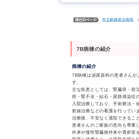
市立釧路総合病院
7B病棟の紹介
病棟の紹介
7B病棟は泌尿器科の患者さんが
す。
主な疾患としては、腎臓癌・前
癌・腎不全・結石・尿路感染症
入院治療しており、手術療法・
射線治療などの看護を行ってい
治療後、不安なく退院できるこ
患者さんのご家族の意向も尊重
外来や慢性腎臓病外来や透析室