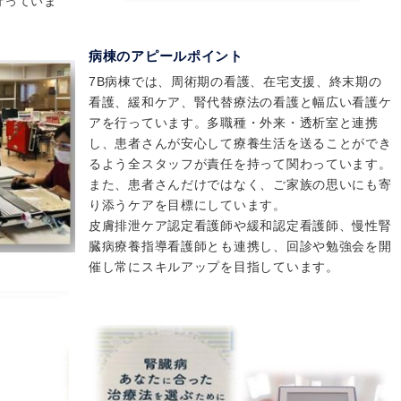
行っていま
病棟のアピールポイント
7B病棟では、周術期の看護、在宅支援、終末期の
看護、緩和ケア、腎代替療法の看護と幅広い看護ケ
アを行っています。多職種・外来・透析室と連携
し、患者さんが安心して療養生活を送ることができ
るよう全スタッフが責任を持って関わっています。
また、患者さんだけではなく、ご家族の思いにも寄
り添うケアを目標にしています。
皮膚排泄ケア認定看護師や緩和認定看護師、慢性腎
臓病療養指導看護師とも連携し、回診や勉強会を開
催し常にスキルアップを目指しています。