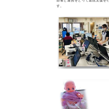
部署と連携をとって退院支援を
す。