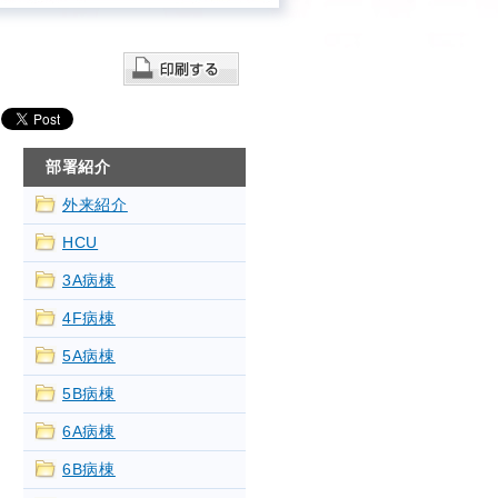
部署紹介
外来紹介
HCU
3A病棟
4F病棟
5A病棟
5B病棟
6A病棟
6B病棟