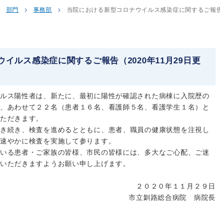
部門
事務部
当院における新型コロナウイルス感染症に関するご報告（
イルス感染症に関するご報告（2020年11月29日更
ルス陽性者は、新たに、最初に陽性が確認された病棟に入院歴の
、あわせて２２名（患者１６名、看護師５名、看護学生１名）と
ただきます。
き続き、検査を進めるとともに、患者、職員の健康状態を注視し
速やかに検査を実施して参ります。
いる患者・ご家族の皆様、市民の皆様には、多大なご心配、ご迷
いただきますようお願い申し上げます。
２０２０年１１月２９日
市立釧路総合病院 病院長