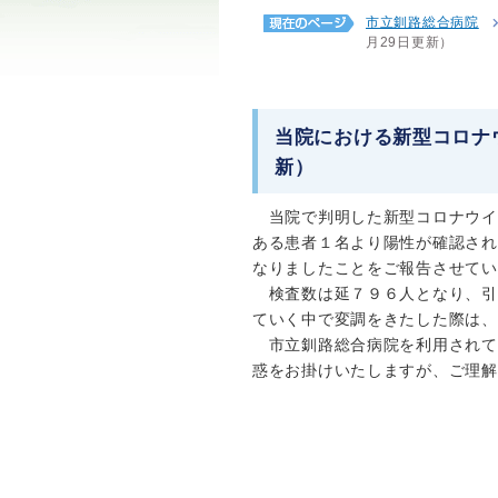
市立釧路総合病院
月29日更新）
当院における新型コロナウ
新）
当院で判明した新型コロナウイ
ある患者１名より陽性が確認され
なりましたことをご報告させてい
検査数は延７９６人となり、引
ていく中で変調をきたした際は、
市立釧路総合病院を利用されて
惑をお掛けいたしますが、ご理解