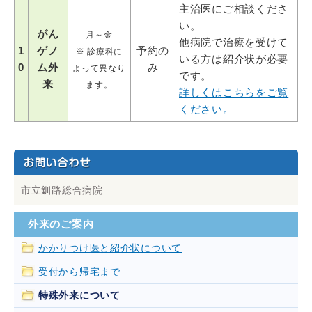
主治医にご相談くださ
い。
がん
月～金
他病院で治療を受けて
1
ゲノ
予約の
※ 診療科に
いる方は紹介状が必要
0
ム外
み
よって異なり
です。
来
ます。
詳しくはこちらをご覧
ください。
市立釧路総合病院
外来のご案内
かかりつけ医と紹介状について
受付から帰宅まで
特殊外来について