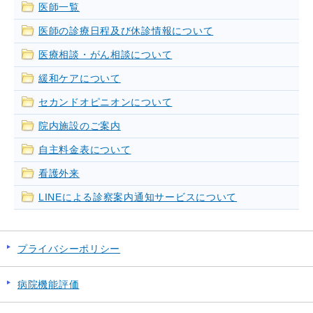
医師一覧
医師の診療日程及び休診情報について
医療相談・がん相談について
緩和ケアについて
セカンドオピニオンについて
院内施設のご案内
自主料金表について
看護外来
LINEによる診察案内通知サービスについて
プライバシーポリシー
病院機能評価