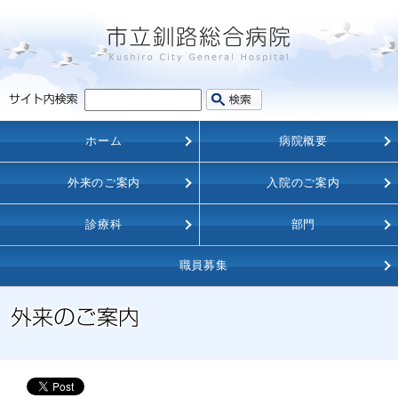
ホーム
病院概要
外来のご案内
入院のご案内
診療科
部門
職員募集