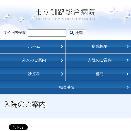
ホーム
病院概要
外来のご案内
入院のご案内
診療科
部門
職員募集