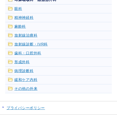
眼科
精神神経科
麻酔科
放射線治療科
放射線診断・IVR科
歯科・口腔外科
形成外科
病理診断科
緩和ケア内科
その他の外来
プライバシーポリシー