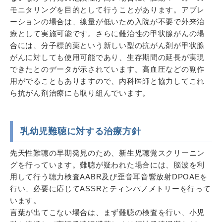
モニタリングを目的として行うことがあります。アブレ
ーションの場合は、線量が低いため入院が不要で外来治
療として実施可能です。さらに難治性の甲状腺がんの場
合には、分子標的薬という新しい型の抗がん剤が甲状腺
がんに対しても使用可能であり、生存期間の延長が実現
できたとのデータが示されています。高血圧などの副作
用がでることもありますので、内科医師と協力してこれ
ら抗がん剤治療にも取り組んでいます。
乳幼児難聴に対する治療方針
先天性難聴の早期発見のため、新生児聴覚スクリーニン
グを行っています。難聴が疑われた場合には、脳波を利
用して行う聴力検査AABR及び歪音耳音響放射DPOAEを
行い、必要に応じてASSRとティンパノメトリーを行って
います。
言葉が出てこない場合は、まず難聴の検査を行い、小児