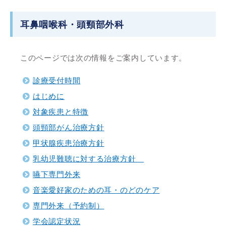
耳鼻咽喉科・頭頸部外科
このページでは次の情報をご案内しています。
診療受付時間
はじめに
対象疾患と特徴
頭頸部がん治療方針
甲状腺疾患治療方針
乳幼児難聴に対する治療方針
嚥下専門外来
音楽愛好家のための耳・のどのケア
専門外来（予約制）
学会認定状況