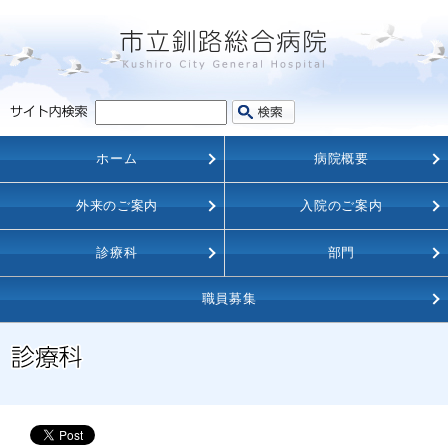
ホーム
病院概要
外来のご案内
入院のご案内
診療科
部門
職員募集