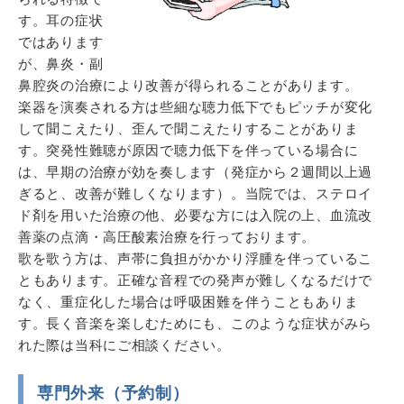
す。耳の症状
ではあります
が、鼻炎・副
鼻腔炎の治療により改善が得られることがあります。
楽器を演奏される方は些細な聴力低下でもピッチが変化
して聞こえたり、歪んで聞こえたりすることがありま
す。突発性難聴が原因で聴力低下を伴っている場合に
は、早期の治療が効を奏します（発症から２週間以上過
ぎると、改善が難しくなります）。当院では、ステロイ
ド剤を用いた治療の他、必要な方には入院の上、血流改
善薬の点滴・高圧酸素治療を行っております。
歌を歌う方は、声帯に負担がかかり浮腫を伴っているこ
ともあります。正確な音程での発声が難しくなるだけで
なく、重症化した場合は呼吸困難を伴うこともありま
す。長く音楽を楽しむためにも、このような症状がみら
れた際は当科にご相談ください。
専門外来（予約制）