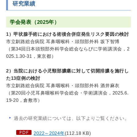
研究業績
学会発表（2025年）
1）甲状腺手術における術後合併症発生リスク要因の検討
市立釧路総合病院 耳鼻咽喉科・頭頚部外科 坂下智博
（第34回日本頭頸部外科学会総会ならびに学術講演会，2
025.1.30-31，東京都）
2）当院における小児頸部膿瘍に対して切開排膿を施行し
た13症例の検討
市立釧路総合病院 耳鼻咽喉科・頭頚部外科 酒井麻衣
（第20回小児耳鼻咽喉科学会総会・学術講演会，2025.6.
19-20，倉敷市）
過去の研究業績については、以下よりご覧ください。
2022～2024年
(112.18 KB)