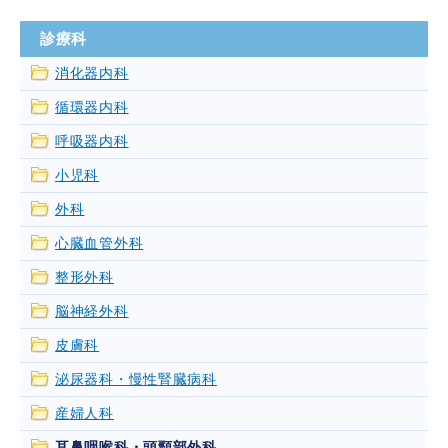
診療科
消化器内科
循環器内科
呼吸器内科
小児科
外科
心臓血管外科
整形外科
脳神経外科
皮膚科
泌尿器科・慢性腎臓病科
産婦人科
耳鼻咽喉科・頭頸部外科