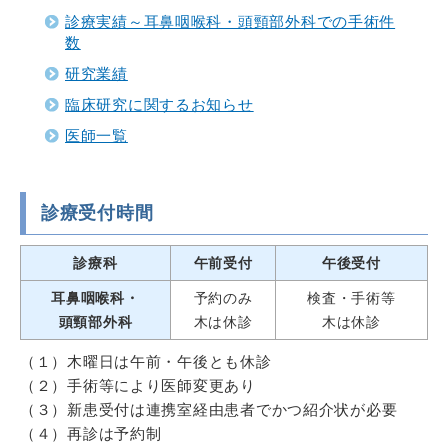
診療実績～耳鼻咽喉科・頭頸部外科での手術件
数
研究業績
臨床研究に関するお知らせ
医師一覧
診療受付時間
診療科
午前受付
午後受付
耳鼻咽喉科・
予約のみ
検査・手術等
頭頸部外科
木は休診
木は休診
（１）木曜日は午前・午後とも休診
（２）手術等により医師変更あり
（３）新患受付は連携室経由患者でかつ紹介状が必要
​（４）再診は予約制