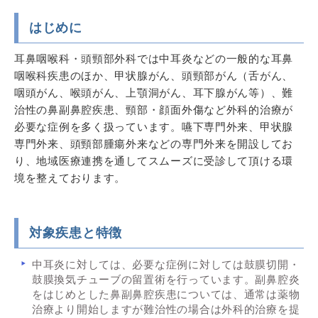
はじめに
耳鼻咽喉科・頭頸部外科では中耳炎などの一般的な耳鼻
咽喉科疾患のほか、甲状腺がん、頭頸部がん（舌がん、
咽頭がん、喉頭がん、上顎洞がん、耳下腺がん等）、難
治性の鼻副鼻腔疾患、頸部・顔面外傷など外科的治療が
必要な症例を多く扱っています。嚥下専門外来、甲状腺
専門外来、頭頸部腫瘍外来などの専門外来を開設してお
り、地域医療連携を通してスムーズに受診して頂ける環
境を整えております。
対象疾患と特徴
中耳炎に対しては、必要な症例に対しては鼓膜切開・
鼓膜換気チューブの留置術を行っています。副鼻腔炎
をはじめとした鼻副鼻腔疾患については、通常は薬物
治療より開始しますが難治性の場合は外科的治療を提