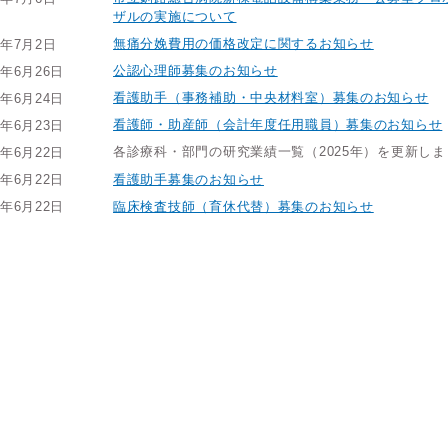
ザルの実施について
無痛分娩費用の価格改定に関するお知らせ
6年7月2日
公認心理師募集のお知らせ
6年6月26日
看護助手（事務補助・中央材料室）募集のお知らせ
6年6月24日
看護師・助産師（会計年度任用職員）募集のお知らせ
6年6月23日
各診療科・部門の研究業績一覧（2025年）を更新しま
6年6月22日
看護助手募集のお知らせ
6年6月22日
臨床検査技師（育休代替）募集のお知らせ
6年6月22日