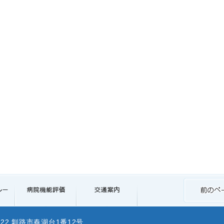
0822 釧路市春湖台1番12号