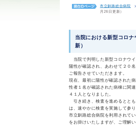
市立釧路総合病院
月26日更新）
当院における新型コロナウ
新）
当院で判明した新型コロナウイ
陽性が確認され、あわせて２０名
ご報告させていただきます。
現在、最初に陽性が確認された病
性者１名が確認された病棟に関連
４１人となりました。
引き続き、検査を進めるととも
は、速やかに検査を実施して参り
市立釧路総合病院を利用されてい
をお掛けいたしますが、ご理解い