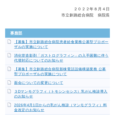
２０２２年８月４日
市立釧路総合病院 病院長
事務部
【募集】市立釧路総合病院患者給食業務公募型プロポー
ザルの実施について
消化管造影剤「ガストログラフィン」の入手困難に伴う
代替対応についてのお知らせ
【募集】市立釧路総合病院新棟電話設備構築業務 公募
型プロポーザルの実施について
面会についての変更について
３Dマンモグラフィ（トモシンセシス）乳がん検診導入
のお知らせ
2026年4月1日からの乳がん検診（マンモグラフィ）料
金改定のお知らせ