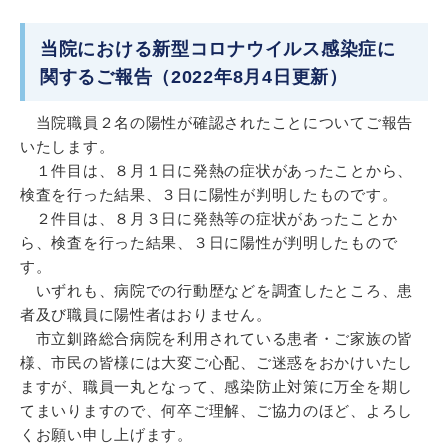
当院における新型コロナウイルス感染症に
関するご報告（2022年8月4日更新）
当院職員２名の陽性が確認されたことについてご報告
いたします。
１件目は、８月１日に
発熱の症状があったことから、
検査を行った結果、３日に陽性が判明したものです。
２件目は、８月３日に
発熱等の症状があったことか
ら、検査を行った結果、３日に陽性が判明したもので
す。
いずれも、病院での行動歴などを調査したところ、患
者及び職員に陽性者はおりません。
市立釧路総合病院を利用されている患者・ご家族の皆
様、市民の皆様には大変ご心配、ご迷惑をおかけいたし
ますが、職員一丸となって、感染防止対策に万全を期し
てまいりますので、何卒ご理解、ご協力のほど、よろし
くお願い申し上げます。