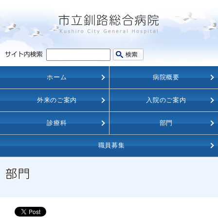
ホーム
病院概要
外来のご案内
入院のご案内
診療科
部門
職員募集