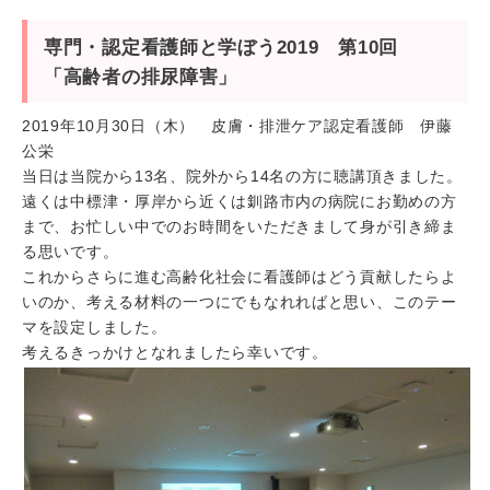
専門・認定看護師と学ぼう2019 第10回
「高齢者の排尿障害」
2019年10月30日（木） 皮膚・排泄ケア認定看護師 伊藤
公栄
当日は当院から13名、院外から14名の方に聴講頂きました。
遠くは中標津・厚岸から近くは釧路市内の病院にお勤めの方
まで、お忙しい中でのお時間をいただきまして身が引き締ま
る思いです。
これからさらに進む高齢化社会に看護師はどう貢献したらよ
いのか、考える材料の一つにでもなれればと思い、このテー
マを設定しました。
考えるきっかけとなれましたら幸いです。