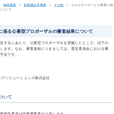
病院概要
新棟建設等事業
その他
エネルギーサービス事業に係
について
に係る公募型プロポーザルの審査結果について
定するにあたり、公募型プロポーザルを実施したところ、以下の
します。なお、審査過程につきましては、選定委員会における審
予定です。
ングソリューションズ株式会社
ついて
果報告書及び提案概要書を公表します。