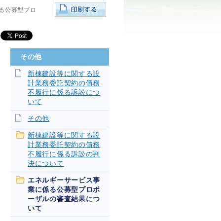
る公募型プロ
その他
新棟建設等に関する設
計業務委託契約の債務
不履行に係る訴訟につ
いて
その他
新棟建設等に関する設
計業務委託契約の債務
不履行に係る訴訟の判
決について
エネルギーサービス事
業に係る公募型プロポ
ーザルの審査結果につ
いて