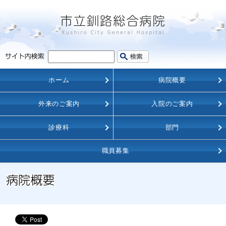
ホーム
病院概要
外来のご案内
入院のご案内
診療科
部門
職員募集