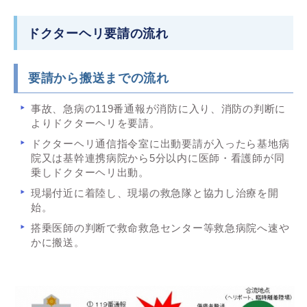
ドクターヘリ要請の流れ
要請から搬送までの流れ
事故、急病の119番通報が消防に入り、消防の判断に
よりドクターヘリを要請。
ドクターヘリ通信指令室に出動要請が入ったら基地病
院又は基幹連携病院から5分以内に医師・看護師が同
乗しドクターヘリ出動。
現場付近に着陸し、現場の救急隊と協力し治療を開
始。
搭乗医師の判断で救命救急センター等救急病院へ速や
かに搬送。