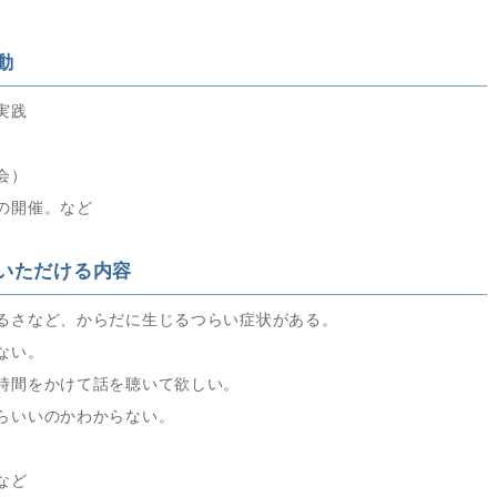
動
実践
会）
の開催。など
いただける内容
るさなど、からだに生じるつらい症状がある。
ない。
時間をかけて話を聴いて欲しい。
らいいのかわからない。
など