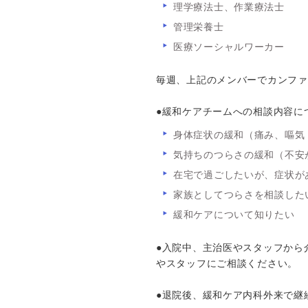
理学療法士、作業療法士
管理栄養士
医療ソーシャルワーカー
毎週、上記のメンバーでカンファ
●緩和ケアチームへの相談内容に
身体症状の緩和（痛み、嘔気
気持ちのつらさの緩和（不安
在宅で過ごしたいが、症状が
家族としてつらさを相談した
緩和ケアについて知りたい
●入院中、主治医やスタッフから
やスタッフにご相談ください。
●退院後、緩和ケア内科外来で継