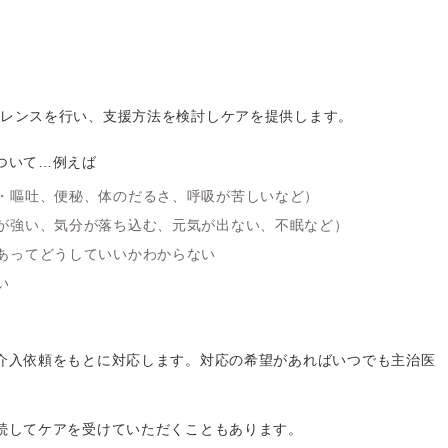
レンスを行い、支援方法を検討しケアを提供します。
ついて…例えば
・嘔吐、便秘、体のだるさ、呼吸が苦しいなど）
が強い、気分が落ち込む、元気が出ない、不眠など）
あってどうしていいかわからない
い
介入依頼をもとに対応します。対応の希望があればいつでも主治医
続してケアを受けていただくこともあります。