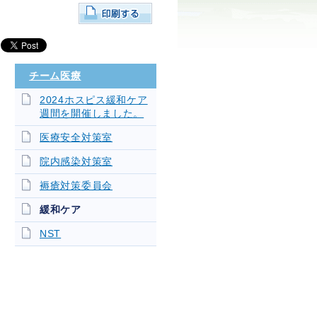
チーム医療
2024ホスピス緩和ケア
週間を開催しました。
医療安全対策室
院内感染対策室
褥瘡対策委員会
緩和ケア
NST