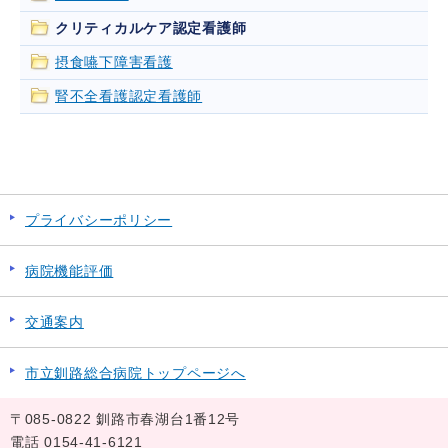
クリティカルケア認定看護師
摂食嚥下障害看護
腎不全看護認定看護師
プライバシーポリシー
病院機能評価
交通案内
市立釧路総合病院トップページへ
〒085-0822 釧路市春湖台1番12号
電話 0154-41-6121