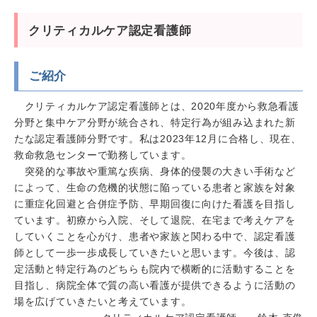
クリティカルケア認定看護師
ご紹介
クリティカルケア認定看護師とは、2020年度から救急看護
分野と集中ケア分野が統合され、特定行為が組み込まれた新
たな認定看護師分野です。私は2023年12月に合格し、現在、
救命救急センターで勤務しています。
突発的な事故や重篤な疾病、身体的侵襲の大きい手術など
によって、生命の危機的状態に陥っている患者と家族を対象
に重症化回避と合併症予防、早期回復に向けた看護を目指し
ています。初療から入院、そして退院、在宅まで考えケアを
していくことを心がけ、患者や家族と関わる中で、認定看護
師として一歩一歩成長していきたいと思います。今後は、認
定活動と特定行為のどちらも院内で横断的に活動することを
目指し、病院全体で質の高い看護が提供できるように活動の
場を広げていきたいと考えています。