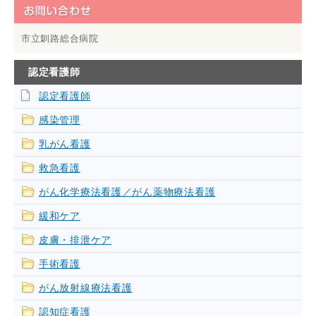
市立釧路総合病院
認定看護師
認定看護師
感染管理
乳がん看護
救急看護
がん化学療法看護／がん薬物療法看護
緩和ケア
皮膚・排泄ケア
手術看護
がん放射線療法看護
認知症看護