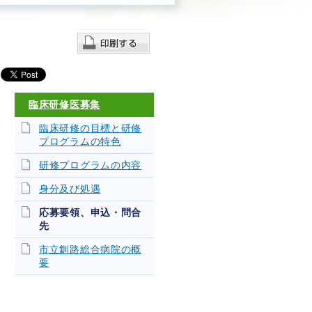
先
臨床研修医募集
臨床研修の目標と研修
プログラムの特色
研修プログラムの内容
身分及び処遇
応募要領、申込・問合
先
市立釧路総合病院の概
要