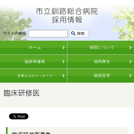
ホーム
病院について
臨床研修医
福利厚生
病院見学
先輩からのメッセージ