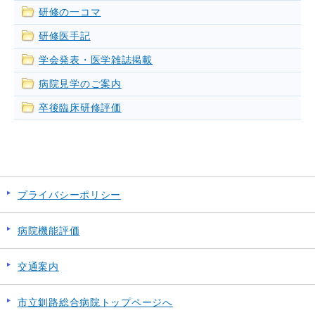
研修の一コマ
研修医手記
学会発表・医学雑誌掲載
病院見学のご案内
卒後臨床研修評価
プライバシーポリシー
病院機能評価
交通案内
市立釧路総合病院トップページへ