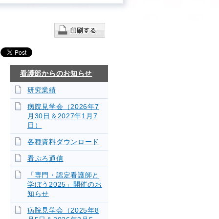
看護部からのお知らせ
研究業績
病院見学会（2026年7
月30日＆2027年1月7
日）
各種資料ダウンロード
看ぷろ通信
「専門・認定看護師と
学ぼう2025」開催のお
知らせ
病院見学会（2025年8