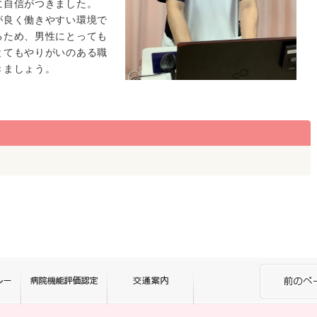
に自信がつきました。
良く働きやすい環境で
るため、男性にとっても
とてもやりがいのある職
きましょう。