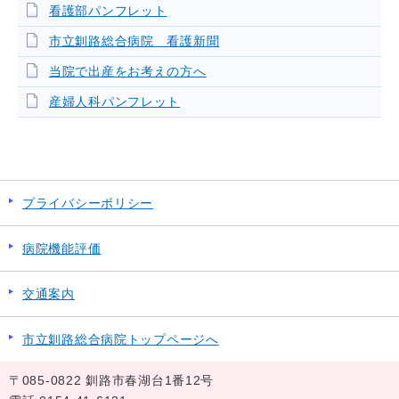
看護部パンフレット
市立釧路総合病院 看護新聞
当院で出産をお考えの方へ
産婦人科パンフレット
プライバシーポリシー
病院機能評価
交通案内
市立釧路総合病院トップページへ
〒085-0822 釧路市春湖台1番12号