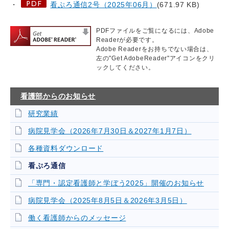
・
看ぷろ通信2号（2025年06月）
(671.97 KB)
PDFファイルをご覧になるには、Adobe
Readerが必要です。
Adobe Readerをお持ちでない場合は、
左の"Get AdobeReader"アイコンをクリ
ックしてください。
看護部からのお知らせ
研究業績
病院見学会（2026年7月30日＆2027年1月7日）
各種資料ダウンロード
看ぷろ通信
「専門・認定看護師と学ぼう2025」開催のお知らせ
病院見学会（2025年8月5日＆2026年3月5日）
働く看護師からのメッセージ