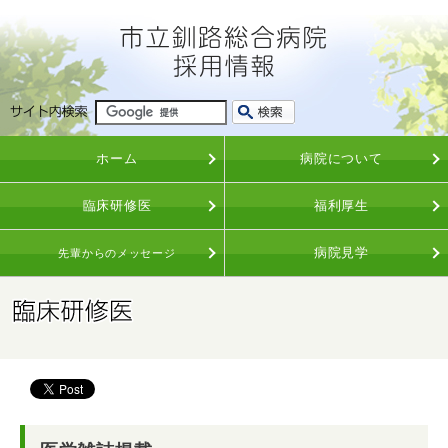
ホーム
病院について
臨床研修医
福利厚生
病院見学
先輩からのメッセージ