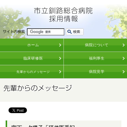
ホーム
病院について
臨床研修医
福利厚生
病院見学
先輩からのメッセージ