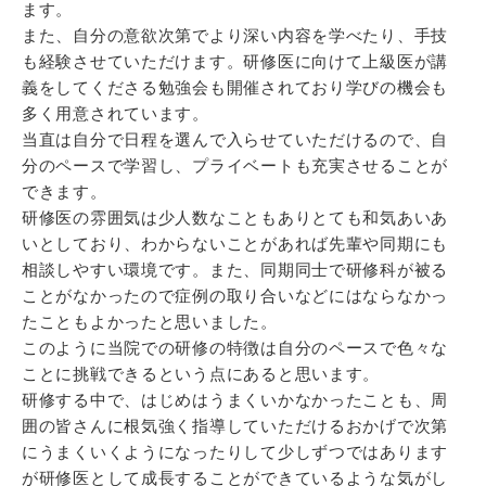
ます。
また、自分の意欲次第でより深い内容を学べたり、手技
も経験させていただけます。研修医に向けて上級医が講
義をしてくださる勉強会も開催されており学びの機会も
多く用意されています。
当直は自分で日程を選んで入らせていただけるので、自
分のペースで学習し、プライベートも充実させることが
できます。
研修医の雰囲気は少人数なこともありとても和気あいあ
いとしており、わからないことがあれば先輩や同期にも
相談しやすい環境です。また、同期同士で研修科が被る
ことがなかったので症例の取り合いなどにはならなかっ
たこともよかったと思いました。
このように当院での研修の特徴は自分のペースで色々な
ことに挑戦できるという点にあると思います。
研修する中で、はじめはうまくいかなかったことも、周
囲の皆さんに根気強く指導していただけるおかげで次第
にうまくいくようになったりして少しずつではあります
が研修医として成長することができているような気がし