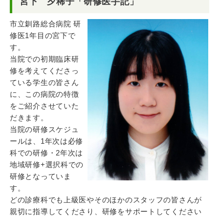
宮下 夕稀子「研修医手記」
市立釧路総合病院 研
修医1年目の宮下で
す。
当院での初期臨床研
修を考えてくださっ
ている学生の皆さん
に、この病院の特徴
をご紹介させていた
だきます。
当院の研修スケジュ
ールは、1年次は必修
科での研修・2年次は
地域研修+選択科での
研修となっていま
す。
どの診療科でも上級医やそのほかのスタッフの皆さんが
親切に指導してくださり、研修をサポートしてください