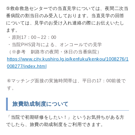
⑤救命救急センターでの当直見学については、夜間二次当
番病院の割当日のみ受入しております。当直見学の回答
については、見学のお受け入れ連絡の際にお伝えいたし
ます。
・原則17：00～22：00
・当院PHS貸与による、オンコールでの見学
（※参考 釧路市の夜間・休日の当番病院）
https://www.city.kushiro.lg.jp/kenfuku/kenkou/1008276/1
008277/index.html
⑥マッチング面接の実施時間帯は、平日の17：00前後で
す。
旅費助成制度について
「当院で初期研修をしたい！」というお気持ちがある方
でしたら、旅費の助成制度をご利用できます。