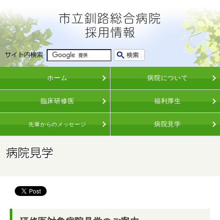
ホーム
病院について
臨床研修医
福利厚生
病院見学
先輩からのメッセージ