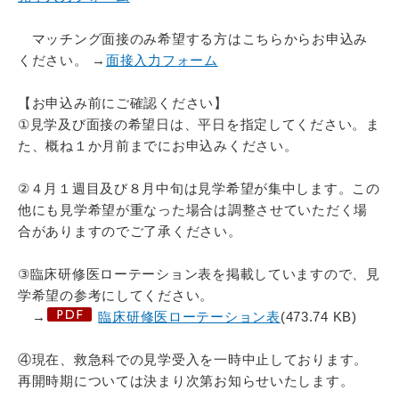
マッチング面接のみ希望する方はこちらからお申込み
ください。 →
面接入力フォーム
【お申込み前にご確認ください】
①見学及び面接の希望日は、平日を指定してください。ま
た、概ね１か月前までにお申込みください。
②４月１週目及び８月中旬は見学希望が集中します。この
他にも見学希望が重なった場合は調整させていただく場
合がありますのでご了承ください。
③臨床研修医ローテーション表を掲載していますので、見
学希望の参考にしてください。
→
臨床研修医ローテーション表
(473.74 KB)
④現在、救急科での見学受入を一時中止しております。
再開時期については決まり次第お知らせいたします。