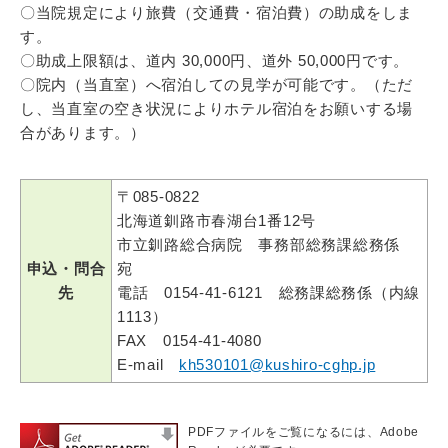
〇当院規定により旅費（交通費・宿泊費）の助成をしま
す。
〇助成上限額は、道内 30,000円、道外 50,000円です。
〇院内（当直室）へ宿泊しての見学が可能です。（ただ
し、当直室の空き状況によりホテル宿泊をお願いする場
合があります。）
〒085-0822
北海道釧路市春湖台1番12号
市立釧路総合病院 事務部総務課総務係
申込・問合
宛
先
電話 0154-41-6121 総務課総務係（内線
1113）
FAX 0154-41-4080
E‐mail
kh530101@kushiro-cghp.jp
PDFファイルをご覧になるには、Adobe