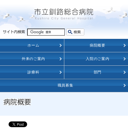
ホーム
病院概要
外来のご案内
入院のご案内
診療科
部門
職員募集