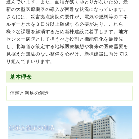
進んでいます。また、面積が狭くゆとりがないため、最
新の大型医療機器の導入が困難な状況になっています。
さらには、災害拠点病院の要件が、電気や燃料等のエネ
ルギーと水を３日分以上確保する必要があり、これら
様々な課題を解消するため新棟建設に着手します。地方
センター病院として担うべき役割と機能強化を最優先
し、北海道が策定する地域医療構想や将来の医療需要を
見据えた無駄のない整備を心がけ、新棟建設に向けて取
り組んでまいります。
基本理念
信頼と満足の創造